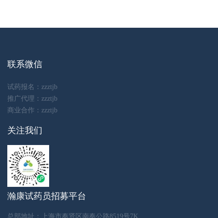
联系微信
试药报名：zzztjb
推广代理：zzztjb
商业合作：zzztjb
关注我们
瀚康试药员招募平台
总部地址：上海市奉贤区南奉公路8519号7K