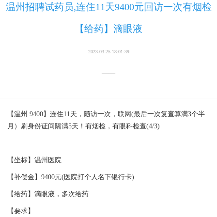
温州招聘试药员,连住11天9400元回访一次有烟检
【给药】滴眼液
2023-03-25 18:01:39
——
【温州 9400】连住11天，随访一次，联网(最后一次复查算满3个半
月）刷身份证间隔满5天！有烟检，有眼科检查(4/3)
【坐标】温州医院
【补偿金】9400元(医院打个人名下银行卡)
【给药】滴眼液，多次给药
【要求】