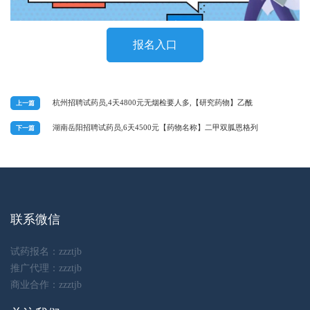
报名入口
杭州招聘试药员,4天4800元无烟检要人多,【研究药物】乙酰
上一篇
湖南岳阳招聘试药员,6天4500元【药物名称】二甲双胍恩格列
下一篇
联系微信
试药报名：zzztjb
推广代理：zzztjb
商业合作：zzztjb